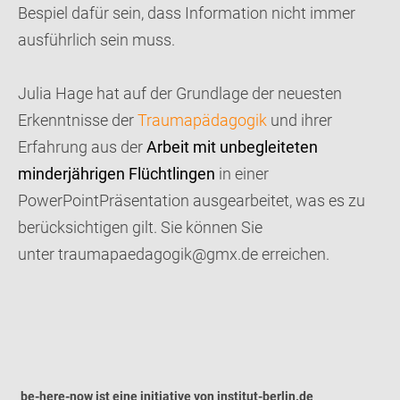
Bespiel dafür sein, dass Information nicht immer
ausführlich sein muss.
Julia Hage hat auf der Grundlage der neuesten
Erkenntnisse der
Traumapädagogik
und ihrer
Erfahrung aus der
Arbeit mit unbegleiteten
minderjährigen Flüchtlingen
in einer
PowerPointPräsentation ausgearbeitet, was es zu
berücksichtigen gilt. Sie können Sie
unter traumapaedagogik@gmx.de erreichen.
be-here-now ist eine initiative von institut-berlin.de