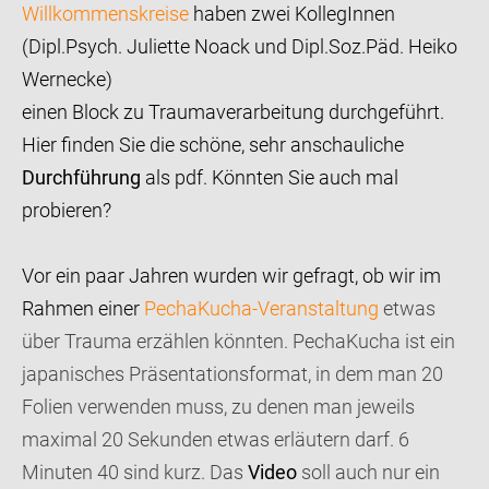
Willkommenskreise
haben zwei KollegInnen
(Dipl.Psych. Juliette Noack und Dipl.Soz.Päd. Heiko
Wernecke)
einen Block zu Traumaverarbeitung durchgeführt.
Hier finden Sie die schöne, sehr anschauliche
Durchführung
als pdf. Könnten Sie auch mal
probieren?
Vor ein paar Jahren wurden wir gefragt, ob wir im
Rahmen einer
PechaKucha-Veranstaltung
etwas
über Trauma erzählen könnten. PechaKucha ist ein
japanisches Präsentationsformat, in dem man 20
Folien verwenden muss, zu denen man jeweils
maximal 20 Sekunden etwas erläutern darf. 6
Minuten 40 sind kurz. Das
Video
soll auch nur ein